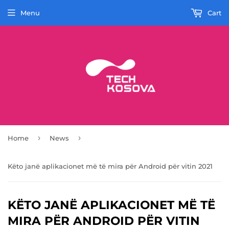
Menu
Cart
›
›
Home
News
Këto janë aplikacionet më të mira për Android për vitin 2021
KËTO JANË APLIKACIONET MË TË
MIRA PËR ANDROID PËR VITIN