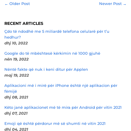
← Older Post
Newer Post →
RECENT ARTICLES
Çdo të ndodhë me 5 miliardë telefona celularë për t’u
hedhur?
dhj 10, 2022
Google do të mbështesë kërkimin në 1000 gjuhë
nën 19, 2022
Nëntë fakte që nuk i keni ditur për Applen
maj 19, 2022
Aplikacioni më i mirë për iPhone është një aplikacion për
fëmijë
dhj 08, 2021
Këto janë aplikacionet më të mira për Android për vitin 2021
dhj 07, 2021
Emoji që është përdorur më së shumti në vitin 2021
dhj 04, 2021